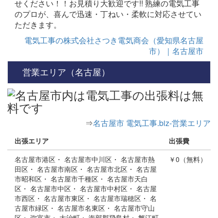
せください！！お見積り大歓迎です!! 熟練の電気工事
のプロが、喜んで迅速・丁ねい・柔軟に対応させてい
ただきます。
電気工事の株式会社さつき電気商会（愛知県名古屋
市）｜名古屋市
営業エリア（名古屋）
⇒
名古屋市 電気工事.biz-営業エリア
出張エリア
出張費
名古屋市港区・ 名古屋市中川区・ 名古屋市熱
￥0（無料）
田区・ 名古屋市南区・ 名古屋市北区・ 名古屋
市昭和区・ 名古屋市千種区・ 名古屋市天白
区・ 名古屋市中区・ 名古屋市中村区・ 名古屋
市西区・ 名古屋市東区・ 名古屋市瑞穂区・ 名
古屋市緑区・ 名古屋市名東区・ 名古屋市守山
区・ 弥富市・ 大治町・ 海部郡飛島村・ 蟹江町