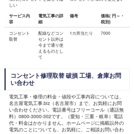
しい
サービス内
電気工事の詳
備考
価格( 円～・
容
細
税別)
コンセント
配線などコン
1カ所当たり
7000
取替
セント以外は
今まで通り使
えるものとし
て
コンセント修理取替 破損 工場、倉庫お問
い合わせ
電気工事・修理の料金・値段や工事内容については、
名古屋電気工事.biz（名古屋市）まで、お気軽にお問
い合わせください。電話番号はフリーコール（通話無
料）0800-3000-302です。（愛知・三重・岐阜）電話
代・料金はかかりません。ホームページに掲載以外の
電気のことについても、お気軽に、ご相談お問い合わ