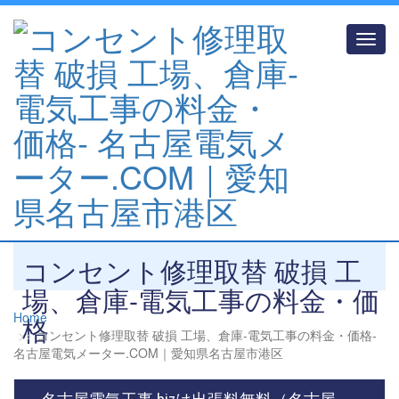
Toggl
navig
コンセント修理取替 破損 工
場、倉庫-電気工事の料金・価
Home
格
コンセント修理取替 破損 工場、倉庫-電気工事の料金・価格‐
名古屋電気メーター.COM｜愛知県名古屋市港区