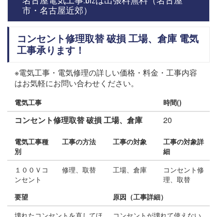
名古屋電気工事.bizは出張料無料（名古屋
市・名古屋近郊）
コンセント修理取替 破損 工場、倉庫 電気
工事承ります！
※電気工事・電気修理の詳しい価格・料金・工事内容
はお気軽にお問い合わせください。
電気工事
時間()
コンセント修理取替 破損 工場、倉庫
20
電気工事種
工事の方法
工事の対象
工事の対象詳
別
細
１００Ｖコ
修理、取替
工場、倉庫
コンセント修
ンセント
理、取替
要望
原因（工事詳細）
壊れたコンセントを直してほ
コンセントが壊れて使えない