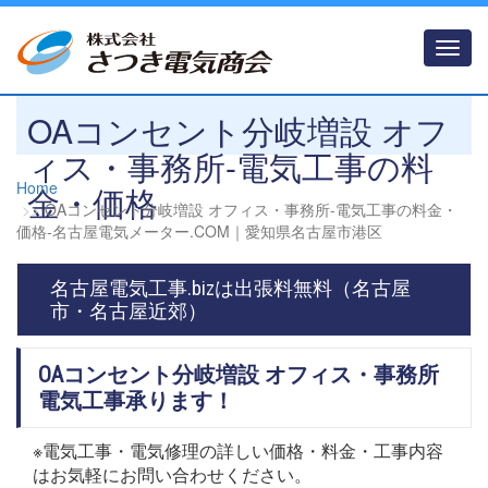
Toggl
navig
OAコンセント分岐増設 オフ
ィス・事務所-電気工事の料
Home
金・価格
OAコンセント分岐増設 オフィス・事務所-電気工事の料金・
価格‐名古屋電気メーター.COM｜愛知県名古屋市港区
名古屋電気工事.bizは出張料無料（名古屋
市・名古屋近郊）
OAコンセント分岐増設 オフィス・事務所
電気工事承ります！
※電気工事・電気修理の詳しい価格・料金・工事内容
はお気軽にお問い合わせください。