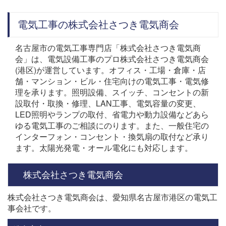
電気工事の株式会社さつき電気商会
名古屋市の電気工事専門店「株式会社さつき電気商
会」は、電気設備工事のプロ株式会社さつき電気商会
(港区)が運営しています。オフィス・工場・倉庫・店
舗・マンション・ビル・住宅向けの電気工事・電気修
理を承ります。照明設備、スイッチ、コンセントの新
設取付・取換・修理、LAN工事、電気容量の変更、
LED照明やランプの取付、省電力や動力設備などあら
ゆる電気工事のご相談にのります。また、一般住宅の
インターフォン・コンセント・換気扇の取付など承り
ます。太陽光発電・オール電化にも対応します。
株式会社さつき電気商会
株式会社さつき電気商会は、愛知県名古屋市港区の電気工
事会社です。